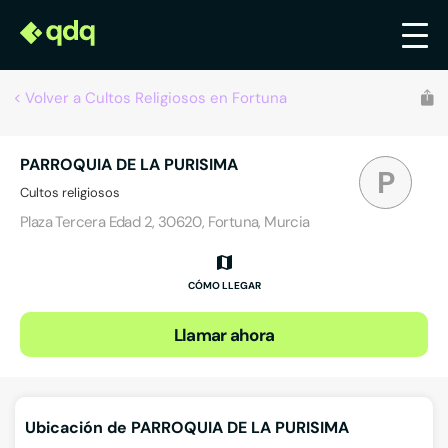
Volver a Cultos Religiosos en Fortuna
PARROQUIA DE LA PURISIMA
P
Cultos religiosos
Plaza Tercera Edad 2, 30620, Fortuna, Murcia
CÓMO LLEGAR
Llamar ahora
Ubicación de PARROQUIA DE LA PURISIMA