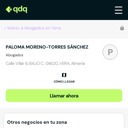
Volver a Abogados en Vera
PALOMA MORENO-TORRES SÁNCHEZ
P
Abogados
Calle Villar 6, BAJO C, 04620, VERA, Almería
CÓMO LLEGAR
Llamar ahora
Otros negocios en tu zona