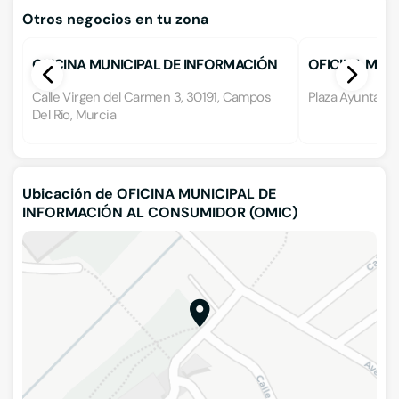
Otros negocios en tu zona
OFICINA MUNICIPAL DE INFORMACIÓN
OFICINA MUN
AL CONSUMIDOR (OMIC)
AL CONSUMID
Calle Virgen del Carmen 3, 30191, Campos
Plaza Ayuntamie
Del Río, Murcia
Ubicación de OFICINA MUNICIPAL DE
INFORMACIÓN AL CONSUMIDOR (OMIC)