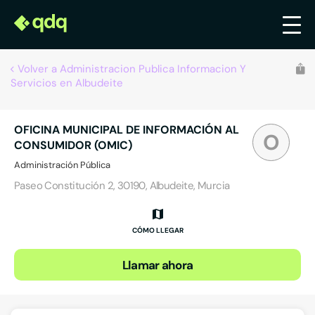
Volver a Administracion Publica Informacion Y
Servicios en Albudeite
OFICINA MUNICIPAL DE INFORMACIÓN AL
O
CONSUMIDOR (OMIC)
Administración Pública
Paseo Constitución 2, 30190, Albudeite, Murcia
CÓMO LLEGAR
Llamar ahora