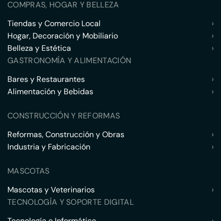
COMPRAS, HOGAR Y BELLEZA
Tiendas y Comercio Local
›
Hogar, Decoración y Mobiliario
›
Belleza y Estética
›
GASTRONOMÍA Y ALIMENTACIÓN
Bares y Restaurantes
›
Alimentación y Bebidas
›
CONSTRUCCIÓN Y REFORMAS
Reformas, Construcción y Obras
›
Industria y Fabricación
›
MASCOTAS
Mascotas y Veterinarios
›
TECNOLOGÍA Y SOPORTE DIGITAL
Tecnología e Informática
›