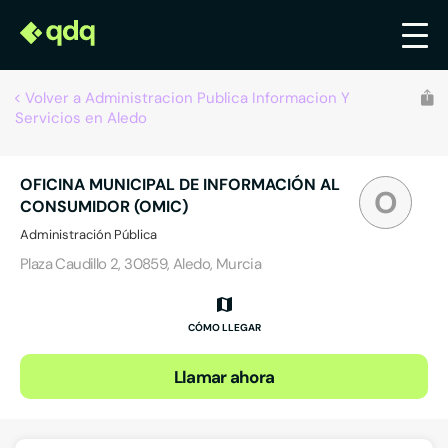
Volver a Administracion Publica Informacion Y
Servicios en Aledo
OFICINA MUNICIPAL DE INFORMACIÓN AL
O
CONSUMIDOR (OMIC)
Administración Pública
Plaza Caudillo 2, 30859, Aledo, Murcia
CÓMO LLEGAR
Llamar ahora