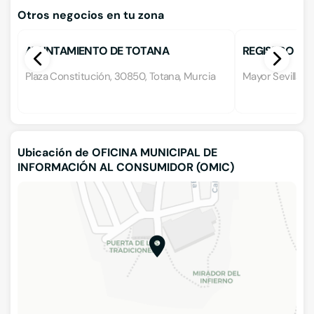
Otros negocios en tu zona
AYUNTAMIENTO DE TOTANA
REGISTRO DE 
Plaza Constitución, 30850, Totana, Murcia
Mayor Sevilla 9
Ubicación de OFICINA MUNICIPAL DE
INFORMACIÓN AL CONSUMIDOR (OMIC)