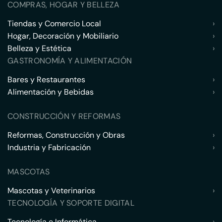
COMPRAS, HOGAR Y BELLEZA
Tiendas y Comercio Local
›
Hogar, Decoración y Mobiliario
›
Belleza y Estética
›
GASTRONOMÍA Y ALIMENTACIÓN
Bares y Restaurantes
›
Alimentación y Bebidas
›
CONSTRUCCIÓN Y REFORMAS
Reformas, Construcción y Obras
›
Industria y Fabricación
›
MASCOTAS
Mascotas y Veterinarios
›
TECNOLOGÍA Y SOPORTE DIGITAL
Tecnología e Informática
›