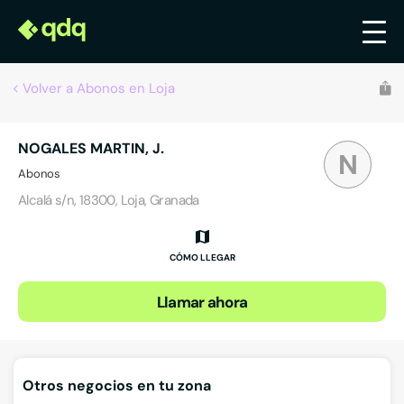
Volver a Abonos en Loja
NOGALES MARTIN, J.
N
Abonos
Alcalá s/n, 18300, Loja, Granada
CÓMO LLEGAR
Llamar ahora
Otros negocios en tu zona