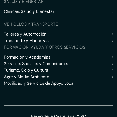
SALUD Y BIENESTAR
Clínicas, Salud y Bienestar
›
VEHÍCULOS Y TRANSPORTE
Talleres y Automoción
›
Transporte y Mudanzas
›
FORMACIÓN, AYUDA Y OTROS SERVICIOS
Formación y Academias
›
Servicios Sociales y Comunitarios
›
Turismo, Ocio y Cultura
›
Agro y Medio Ambiente
›
Movilidad y Servicios de Apoyo Local
›
Paseo de la Castellana 259C