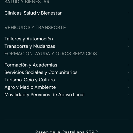
SALUD Y BIENESTAR
Clínicas, Salud y Bienestar
›
VEHÍCULOS Y TRANSPORTE
Talleres y Automoción
›
Transporte y Mudanzas
›
FORMACIÓN, AYUDA Y OTROS SERVICIOS
Formación y Academias
›
Servicios Sociales y Comunitarios
›
Turismo, Ocio y Cultura
›
Agro y Medio Ambiente
›
Movilidad y Servicios de Apoyo Local
›
Paseo de la Castellana 259C