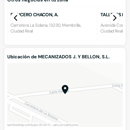
RONCERO CHACON, A.
TALLERES DE L
Carretera La Solana, 13230, Membrilla,
Avenida Constit
Ciudad Real
Ciudad Real
Ubicación de MECANIZADOS J. Y BELLON, S.L.