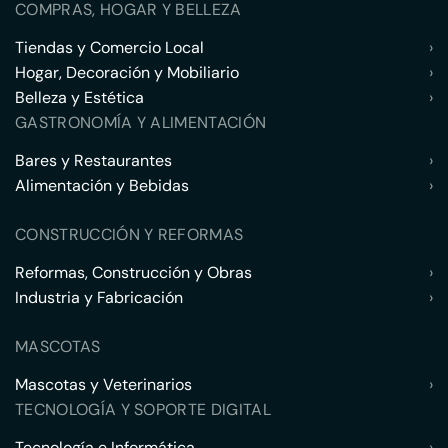
COMPRAS, HOGAR Y BELLEZA
Tiendas y Comercio Local
›
Hogar, Decoración y Mobiliario
›
Belleza y Estética
›
GASTRONOMÍA Y ALIMENTACIÓN
Bares y Restaurantes
›
Alimentación y Bebidas
›
CONSTRUCCIÓN Y REFORMAS
Reformas, Construcción y Obras
›
Industria y Fabricación
›
MASCOTAS
Mascotas y Veterinarios
›
TECNOLOGÍA Y SOPORTE DIGITAL
Tecnología e Informática
›