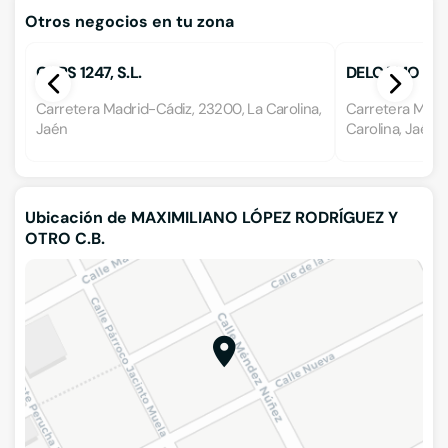
Otros negocios en tu zona
CARS 1247, S.L.
DELCAMO
Carretera Madrid-Cádiz, 23200, La Carolina,
Carretera Madr
Jaén
Carolina, Jaén
Ubicación de MAXIMILIANO LÓPEZ RODRÍGUEZ Y
OTRO C.B.