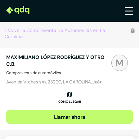
Volver a Compraventa De Automoviles en La
Carolina
MAXIMILIANO LÓPEZ RODRÍGUEZ Y OTRO
M
C.B.
Compraventa de automóviles
Avenida Vilches s/n, 23200, LA CAROLINA, Jaén
CÓMO LLEGAR
Llamar ahora