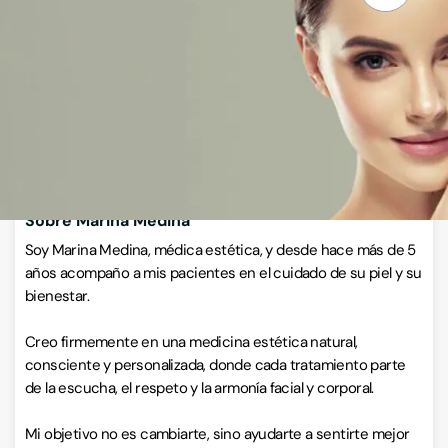
Calle Córdoba 6, 29670, San Pedro Alcántara, Málaga
VISITAR WEB
CÓMO LLEGAR
ESCRÍBENOS
Llamar ahora
Sobre Marina Medina
Soy Marina Medina, médica estética, y desde hace más de 5
años acompaño a mis pacientes en el cuidado de su piel y su
bienestar.
Creo firmemente en una medicina estética natural,
consciente y personalizada, donde cada tratamiento parte
de la escucha, el respeto y la armonía facial y corporal.
Mi objetivo no es cambiarte, sino ayudarte a sentirte mejor