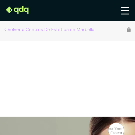
Volver a Centros De Estetica en Marbella
Marina Medina
Centros de estética