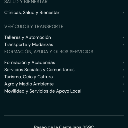
SALUD Y BIENESTAR
Clínicas, Salud y Bienestar
›
VEHÍCULOS Y TRANSPORTE
Talleres y Automoción
›
Transporte y Mudanzas
›
FORMACIÓN, AYUDA Y OTROS SERVICIOS
Formación y Academias
›
Servicios Sociales y Comunitarios
›
Turismo, Ocio y Cultura
›
Agro y Medio Ambiente
›
Movilidad y Servicios de Apoyo Local
›
Paseo de la Castellana 259C