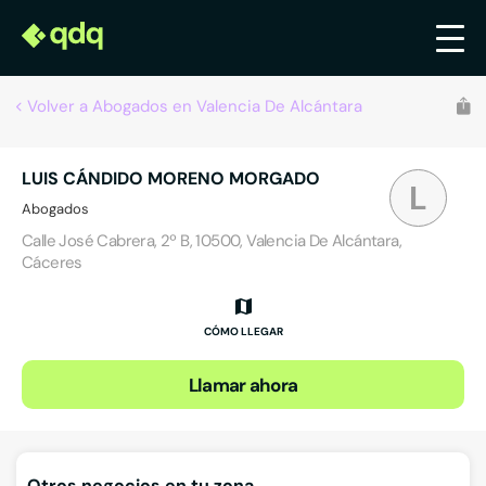
Volver a Abogados en Valencia De Alcántara
LUIS CÁNDIDO MORENO MORGADO
L
Abogados
Calle José Cabrera, 2º B, 10500, Valencia De Alcántara,
Cáceres
CÓMO LLEGAR
Llamar ahora
Otros negocios en tu zona