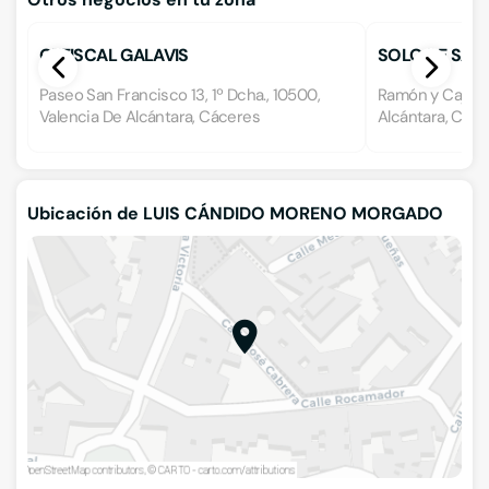
GEFISCAL GALAVIS
SOLO DE SALD
Paseo San Francisco 13, 1º Dcha., 10500,
Ramón y Cajal 3
Valencia De Alcántara, Cáceres
Alcántara, Các
Ubicación de LUIS CÁNDIDO MORENO MORGADO