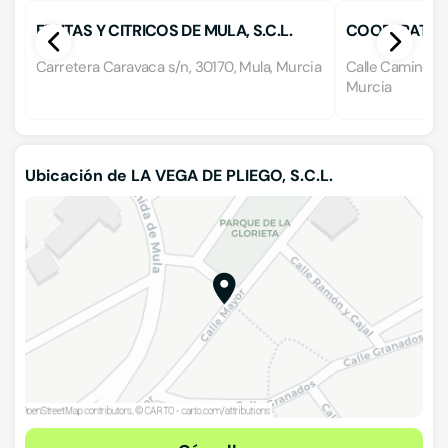
FRUTAS Y CITRICOS DE MULA, S.C.L.
COOPERATIVA
S.C.L.
Carretera Caravaca s/n, 30170, Mula, Murcia
Calle Camino Rea
Murcia
Ubicación de LA VEGA DE PLIEGO, S.C.L.