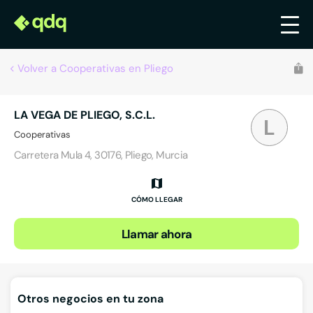
Volver a Cooperativas en Pliego
LA VEGA DE PLIEGO, S.C.L.
L
Cooperativas
Carretera Mula 4, 30176, Pliego, Murcia
CÓMO LLEGAR
Llamar ahora
Otros negocios en tu zona