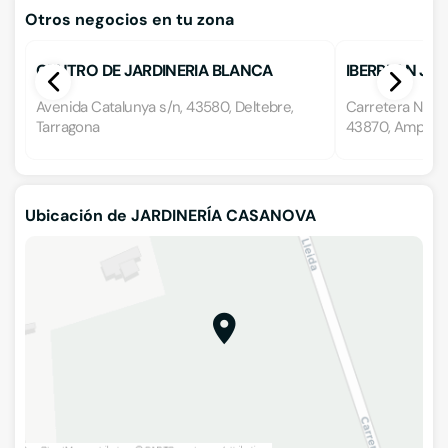
Otros negocios en tu zona
CENTRO DE JARDINERIA BLANCA
IBERPLAN JAR
Avenida Catalunya s/n, 43580, Deltebre,
Carretera N-34
Tarragona
43870, Amposta
Ubicación de JARDINERÍA CASANOVA