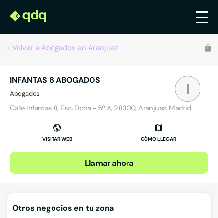
Volver a Abogados en Aranjuez
INFANTAS 8 ABOGADOS
I
Abogados
Calle Infantas 8, Esc. Dcha - 5º A, 28300, Aranjuez, Madrid
VISITAR WEB
CÓMO LLEGAR
Llamar ahora
Otros negocios en tu zona