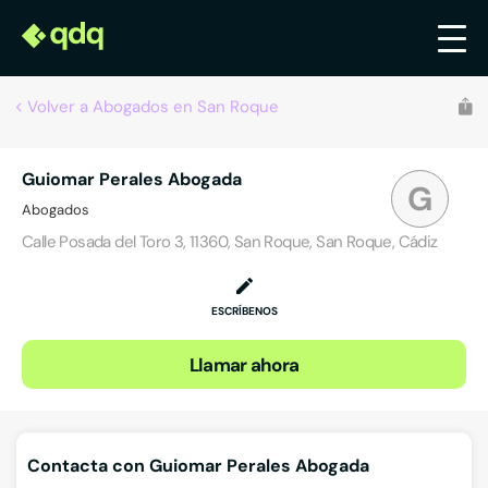
Volver a Abogados en San Roque
Guiomar Perales Abogada
G
Abogados
Calle Posada del Toro 3, 11360, San Roque, San Roque, Cádiz
ESCRÍBENOS
Llamar ahora
Contacta con Guiomar Perales Abogada