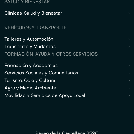
SALUD Y BIENESTAR
Clínicas, Salud y Bienestar
›
VEHÍCULOS Y TRANSPORTE
Talleres y Automoción
›
Transporte y Mudanzas
›
FORMACIÓN, AYUDA Y OTROS SERVICIOS
Formación y Academias
›
Servicios Sociales y Comunitarios
›
Turismo, Ocio y Cultura
›
Agro y Medio Ambiente
›
Movilidad y Servicios de Apoyo Local
›
Paseo de la Castellana 259C