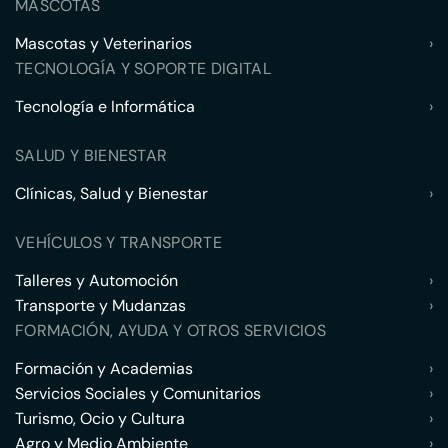
MASCOTAS
Mascotas y Veterinarios
›
TECNOLOGÍA Y SOPORTE DIGITAL
Tecnología e Informática
›
SALUD Y BIENESTAR
Clínicas, Salud y Bienestar
›
VEHÍCULOS Y TRANSPORTE
Talleres y Automoción
›
Transporte y Mudanzas
›
FORMACIÓN, AYUDA Y OTROS SERVICIOS
Formación y Academias
›
Servicios Sociales y Comunitarios
›
Turismo, Ocio y Cultura
›
Agro y Medio Ambiente
›