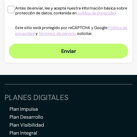
Antes de enviar, lee y acepta nuestra información básica sobre
protección de datos, contenida en
política de privacidad
Este sitio está protegido por reCAPTCHA y Google
Política de
privacidad
y
Términos de servicio
solicitar.
Enviar
PLANES DIGITALES
Plan Impulsa
Plan Desarrollo
Plan Visibilidad
Plan Integral