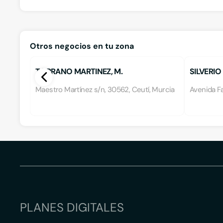
Otros negocios en tu zona
TORRANO MARTINEZ, M.
SILVERI
Maestro Martínez s/n, 30562, Ceutí, Murcia
Avenida Fa
PLANES DIGITALES