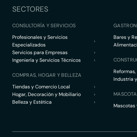
SECTORES
CONSULTORÍA Y SERVICIOS
GASTRON
Profesionales y Servicios
Bares y R
›
Especializados
Alimentac
Servicios para Empresas
›
CONSTRU
Ingeniería y Servicios Técnicos
›
Reformas,
COMPRAS, HOGAR Y BELLEZA
Industria 
Tiendas y Comercio Local
›
MASCOTA
Hogar, Decoración y Mobiliario
›
Belleza y Estética
›
Mascotas y