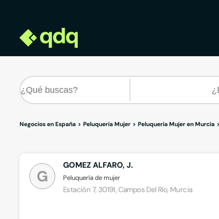
Negocios en España
Peluqueria Mujer
Peluqueria Mujer en Murcia
GOMEZ ALFARO, J.
G
Peluquería de mujer
Estación 7, 30191, Campos Del Río, Murcia