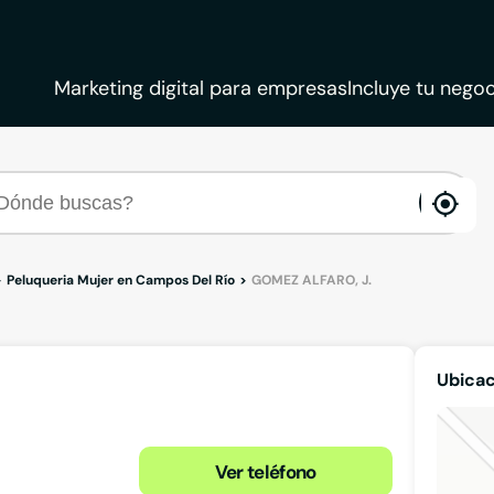
Marketing digital para empresas
Incluye tu negoc
ena
loca
Peluqueria Mujer en Campos Del Río
GOMEZ ALFARO, J.
Ubicac
Ver teléfono