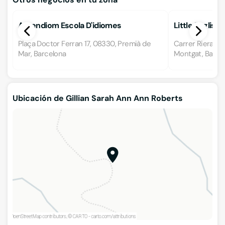
Aprendiom Escola D'idiomes
Little English
Plaça Doctor Ferran 17, 08330, Premià de
Carrer Riera de
Mar, Barcelona
Montgat, Barce
Ubicación de Gillian Sarah Ann Ann Roberts