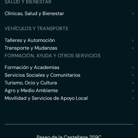
SALUD Y BIENESTAR
Clínicas, Salud y Bienestar
›
VEHÍCULOS Y TRANSPORTE
Talleres y Automoción
›
Transporte y Mudanzas
›
FORMACIÓN, AYUDA Y OTROS SERVICIOS
Formación y Academias
›
Servicios Sociales y Comunitarios
›
Turismo, Ocio y Cultura
›
Agro y Medio Ambiente
›
Movilidad y Servicios de Apoyo Local
›
Paseo de la Castellana 259C