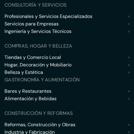
CONSULTORÍA Y SERVICIOS
Profesionales y Servicios Especializados
›
Servicios para Empresas
›
Ingeniería y Servicios Técnicos
›
COMPRAS, HOGAR Y BELLEZA
Tiendas y Comercio Local
›
Hogar, Decoración y Mobiliario
›
Belleza y Estética
›
GASTRONOMÍA Y ALIMENTACIÓN
Bares y Restaurantes
›
Alimentación y Bebidas
›
CONSTRUCCIÓN Y REFORMAS
Reformas, Construcción y Obras
›
Industria y Fabricación
›