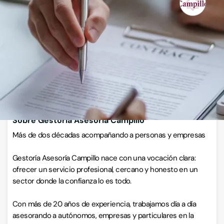
Asesorías fiscales y laborales
Calle Miguel de Cervantes 21, 30560, Alguazas, Murcia
VISITAR WEB
CÓMO LLEGAR
ESCRÍBENOS
Llamar ahora
Sobre Gestoría Asesoría Campillo
Más de dos décadas acompañando a personas y empresas
Gestoría Asesoría Campillo nace con una vocación clara:
ofrecer un servicio profesional, cercano y honesto en un
sector donde la confianza lo es todo.
Con más de 20 años de experiencia, trabajamos día a día
asesorando a autónomos, empresas y particulares en la