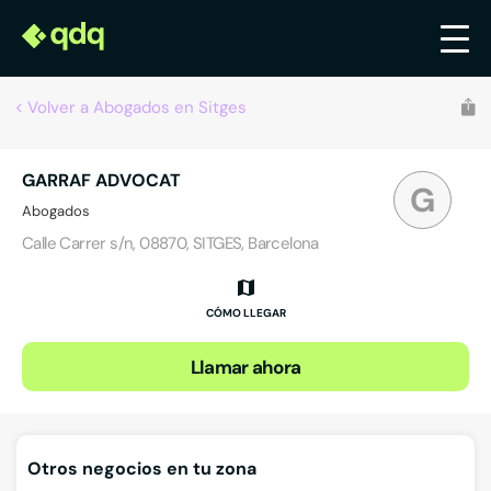
Volver a Abogados en Sitges
GARRAF ADVOCAT
G
Abogados
Calle Carrer s/n, 08870, SITGES, Barcelona
CÓMO LLEGAR
Llamar ahora
Otros negocios en tu zona