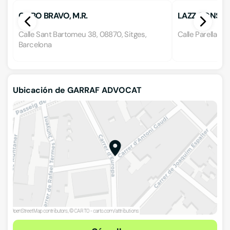
COBO BRAVO, M.R.
LAZZ CONSUL
Calle Sant Bartomeu 38, 08870, Sitges,
Calle Parellades
Barcelona
Ubicación de GARRAF ADVOCAT