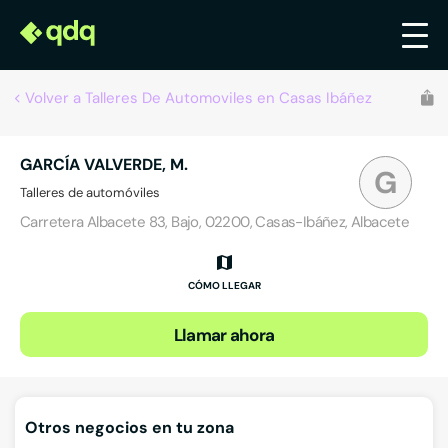
Volver a Talleres De Automoviles en Casas Ibáñez
GARCÍA VALVERDE, M.
G
Talleres de automóviles
Carretera Albacete 83, Bajo, 02200, Casas-Ibáñez, Albacete
CÓMO LLEGAR
Llamar ahora
Otros negocios en tu zona