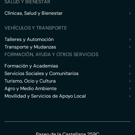
SALUD Y BIENESTAR
Clínicas, Salud y Bienestar
›
VEHÍCULOS Y TRANSPORTE
Talleres y Automoción
›
Transporte y Mudanzas
›
FORMACIÓN, AYUDA Y OTROS SERVICIOS
Formación y Academias
›
Servicios Sociales y Comunitarios
›
Turismo, Ocio y Cultura
›
Agro y Medio Ambiente
›
Movilidad y Servicios de Apoyo Local
›
Paseo de la Castellana 259C