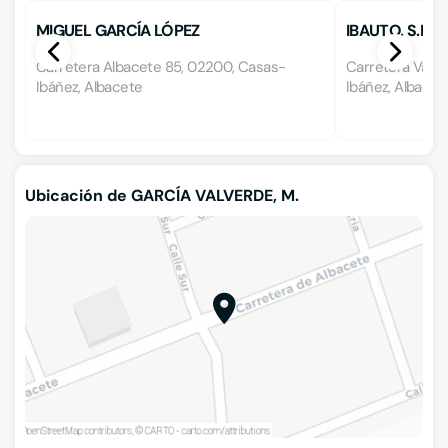
MIGUEL GARCÍA LÓPEZ
IBAUTO, S.L.
Carretera Albacete 85, 02200, Casas-
Carretera Valen
Ibáñez, Albacete
Ibáñez, Albacet
Ubicación de GARCÍA VALVERDE, M.