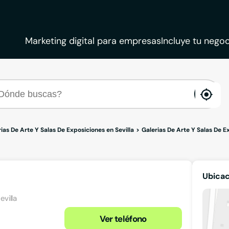
Marketing digital para empresas
Incluye tu negoc
ena
loca
ias De Arte Y Salas De Exposiciones en Sevilla
Galerias De Arte Y Salas De 
Ubicac
evilla
Ver teléfono