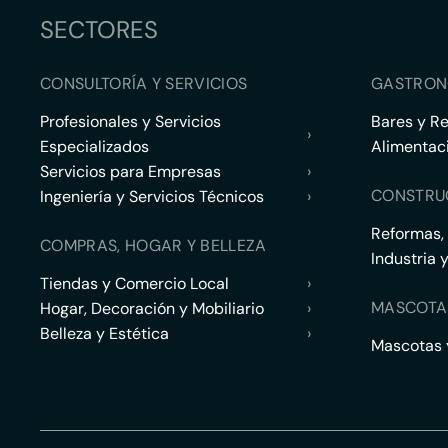
SECTORES
CONSULTORÍA Y SERVICIOS
GASTRON
Profesionales y Servicios
Bares y R
›
Especializados
Alimentac
Servicios para Empresas
›
CONSTRU
Ingeniería y Servicios Técnicos
›
Reformas,
COMPRAS, HOGAR Y BELLEZA
Industria 
Tiendas y Comercio Local
›
MASCOTA
Hogar, Decoración y Mobiliario
›
Belleza y Estética
›
Mascotas y