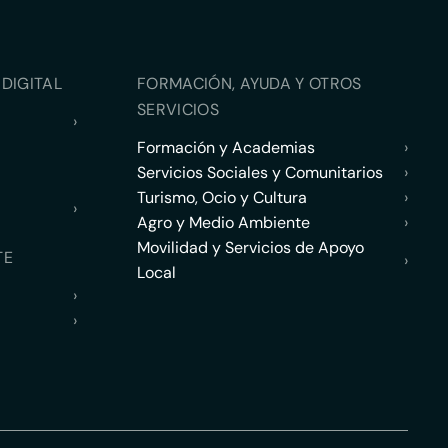
DIGITAL
FORMACIÓN, AYUDA Y OTROS
SERVICIOS
›
Formación y Academias
›
Servicios Sociales y Comunitarios
›
Turismo, Ocio y Cultura
›
›
Agro y Medio Ambiente
›
Movilidad y Servicios de Apoyo
TE
›
Local
›
›