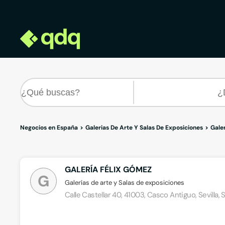
Negocios en España
Galerias De Arte Y Salas De Exposiciones
Galer
GALERÍA FÉLIX GÓMEZ
G
Galerías de arte y Salas de exposiciones
Calle Castellar 40, 41003, Casco Antiguo, Sevilla, S