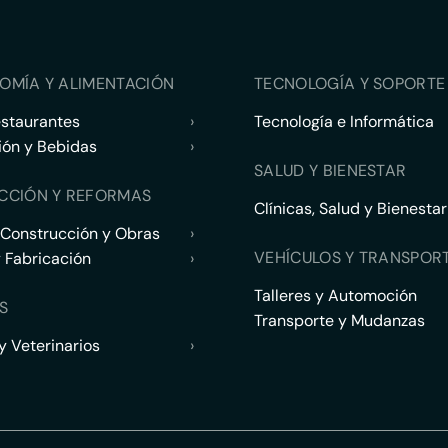
OMÍA Y ALIMENTACIÓN
TECNOLOGÍA Y SOPORTE 
estaurantes
›
Tecnología e Informática
ión y Bebidas
›
SALUD Y BIENESTAR
CCIÓN Y REFORMAS
Clínicas, Salud y Bienestar
 Construcción y Obras
›
VEHÍCULOS Y TRANSPOR
y Fabricación
›
Talleres y Automoción
S
Transporte y Mudanzas
 Veterinarios
›