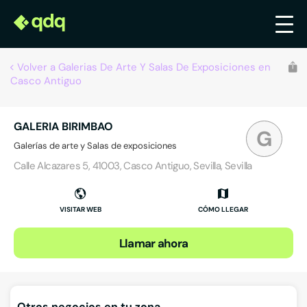
Volver a Galerias De Arte Y Salas De Exposiciones en
Casco Antiguo
GALERIA BIRIMBAO
G
Galerías de arte y Salas de exposiciones
Calle Alcazares 5, 41003, Casco Antiguo, Sevilla, Sevilla
VISITAR WEB
CÓMO LLEGAR
Llamar ahora
Otros negocios en tu zona