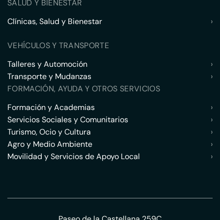
SALUD Y BIENESTAR
Clínicas, Salud y Bienestar
›
VEHÍCULOS Y TRANSPORTE
Talleres y Automoción
›
Transporte y Mudanzas
›
FORMACIÓN, AYUDA Y OTROS SERVICIOS
Formación y Academias
›
Servicios Sociales y Comunitarios
›
Turismo, Ocio y Cultura
›
Agro y Medio Ambiente
›
Movilidad y Servicios de Apoyo Local
›
Paseo de la Castellana 259C