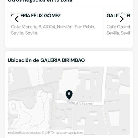
GALERÍA FÉLIX GÓMEZ
GALERÍA FÉLI
Calle Moreria 6, 41004, Nervión-San Pablo,
Calle Castellar
Sevilla, Sevilla
Sevilla, Sevilla
Ubicación de GALERIA BIRIMBAO