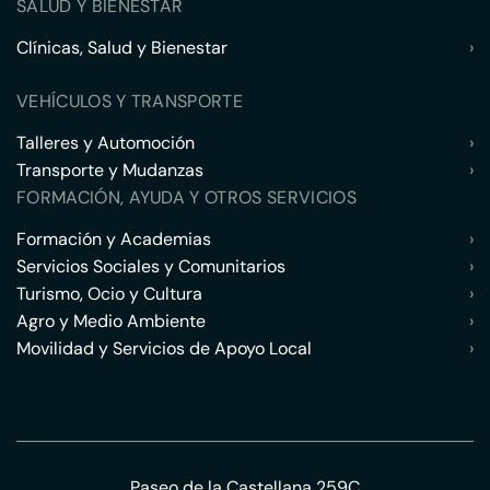
SALUD Y BIENESTAR
Clínicas, Salud y Bienestar
›
VEHÍCULOS Y TRANSPORTE
Talleres y Automoción
›
Transporte y Mudanzas
›
FORMACIÓN, AYUDA Y OTROS SERVICIOS
Formación y Academias
›
Servicios Sociales y Comunitarios
›
Turismo, Ocio y Cultura
›
Agro y Medio Ambiente
›
Movilidad y Servicios de Apoyo Local
›
Paseo de la Castellana 259C