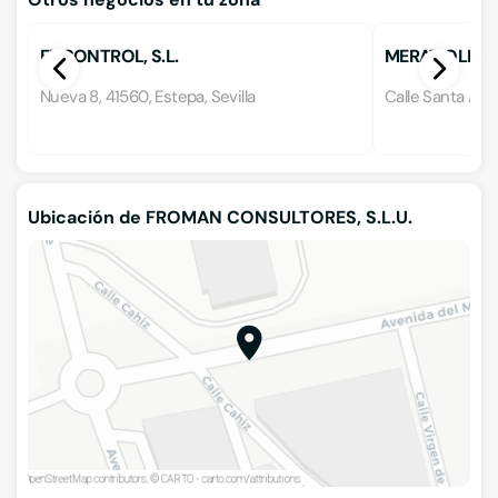
EUCONTROL, S.L.
MERAT OLMEDO
Nueva 8, 41560, Estepa, Sevilla
Calle Santa Ana 
Ubicación de FROMAN CONSULTORES, S.L.U.