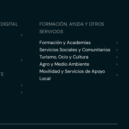
DIGITAL
FORMACIÓN, AYUDA Y OTROS
SERVICIOS
›
Formación y Academias
›
Servicios Sociales y Comunitarios
›
Turismo, Ocio y Cultura
›
›
Agro y Medio Ambiente
›
Movilidad y Servicios de Apoyo
TE
›
Local
›
›