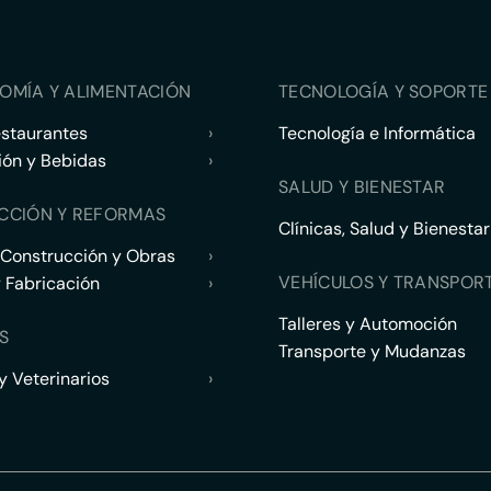
OMÍA Y ALIMENTACIÓN
TECNOLOGÍA Y SOPORTE 
estaurantes
›
Tecnología e Informática
ión y Bebidas
›
SALUD Y BIENESTAR
CCIÓN Y REFORMAS
Clínicas, Salud y Bienestar
 Construcción y Obras
›
VEHÍCULOS Y TRANSPOR
y Fabricación
›
Talleres y Automoción
S
Transporte y Mudanzas
 Veterinarios
›