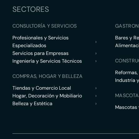
SECTORES
CONSULTORÍA Y SERVICIOS
GASTRON
Profesionales y Servicios
Bares y R
›
Especializados
Alimentac
Servicios para Empresas
›
CONSTRU
Ingeniería y Servicios Técnicos
›
Reformas,
COMPRAS, HOGAR Y BELLEZA
Industria 
Tiendas y Comercio Local
›
MASCOTA
Hogar, Decoración y Mobiliario
›
Belleza y Estética
›
Mascotas y