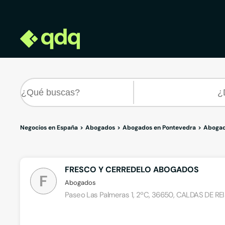
Negocios en España
Abogados
Abogados en Pontevedra
Abogad
FRESCO Y CERREDELO ABOGADOS
F
Abogados
Paseo Las Palmeras 1, 2ºC, 36650, CALDAS DE RE