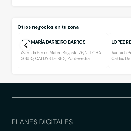
Otros negocios en tu zona
ANA MARÍA BARREIRO BARROS
LOPEZ RE
Avenida Pedro Mateo Sagasta 26, 2-DCHA,
Avenida P
36650, CALDAS DE REIS, Pontevedra
Caldas De
PLANES DIGITALES