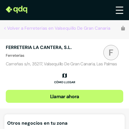
Volver a Ferreterias en Valsequillo De Gran Canaria
FERRETERIA LA CANTERA, S.L.
F
Ferreterías
Carreñas s/n, 35217, Valsequillo De Gran Canaria, Las Palmas
CÓMO LLEGAR
Llamar ahora
Otros negocios en tu zona