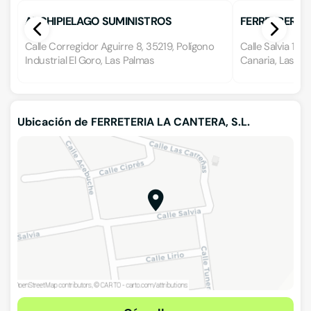
ARCHIPIELAGO SUMINISTROS
FERRETRERÍA
INDUSTRIALES 95, S.L.
Calle Corregidor Aguirre 8, 35219, Polígono
Calle Salvia 17, 
Industrial El Goro, Las Palmas
Canaria, Las Pa
Ubicación de FERRETERIA LA CANTERA, S.L.