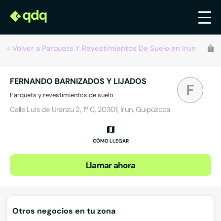
Volver a Parquets Y Revestimientos De Suelo en Irun
FERNANDO BARNIZADOS Y LIJADOS
F
Parquets y revestimientos de suelo
Calle Luis de Uranzu 2, 1º C, 20301, Irun, Guipúzcoa
CÓMO LLEGAR
Llamar ahora
Otros negocios en tu zona