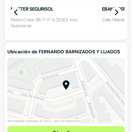
MASTER SEGURISOL
EBANISTERÍA 
Paseo Colon 36, 1º nº 4, 20301, Irun,
Calle Hilandera
Guipúzcoa
Ubicación de FERNANDO BARNIZADOS Y LIJADOS