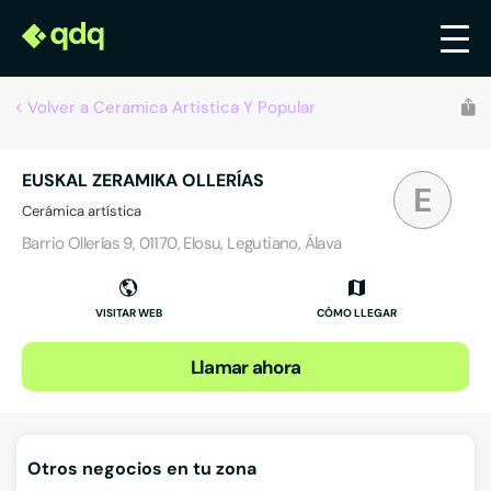
Volver a Ceramica Artistica Y Popular
EUSKAL ZERAMIKA OLLERÍAS
E
Cerámica artística
Barrio Ollerías 9, 01170, Elosu, Legutiano, Álava
VISITAR WEB
CÓMO LLEGAR
Llamar ahora
Otros negocios en tu zona