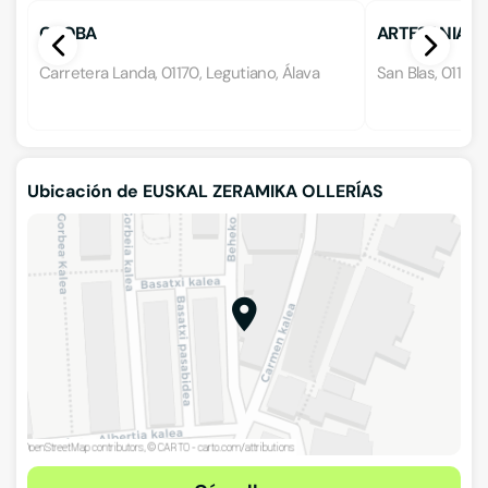
CAOBA
ARTESANIA GA
Carretera Landa, 01170, Legutiano, Álava
San Blas, 01170,
Ubicación de EUSKAL ZERAMIKA OLLERÍAS