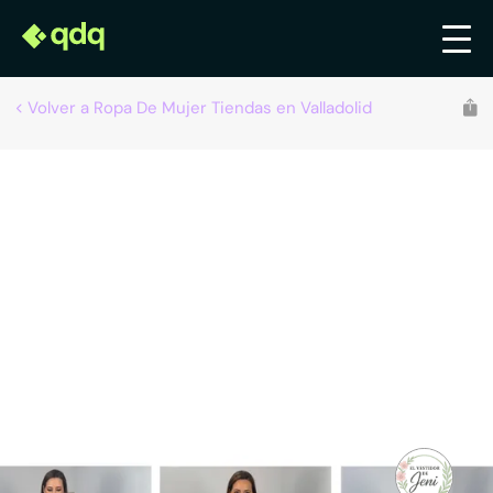
Volver a Ropa De Mujer Tiendas en Valladolid
EL VESTIDOR DE JENI
Tiendas de ropa de mujer