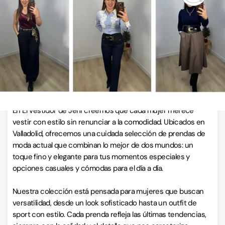
VISITAR WEB
ESCRÍBENOS
Llamar ahora
Sobre EL VESTIDOR DE JENI
En El Vestidor de Jeni creemos que cada mujer merece
vestir con estilo sin renunciar a la comodidad. Ubicados en
Valladolid, ofrecemos una cuidada selección de prendas de
moda actual que combinan lo mejor de dos mundos: un
toque fino y elegante para tus momentos especiales y
opciones casuales y cómodas para el día a día.
Nuestra colección está pensada para mujeres que buscan
versatilidad, desde un look sofisticado hasta un outfit de
sport con estilo. Cada prenda refleja las últimas tendencias,