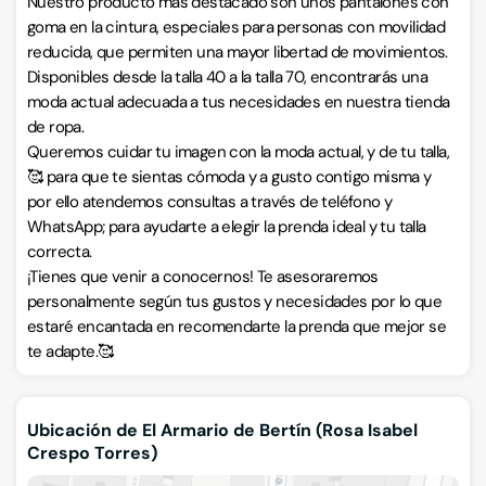
Nuestro producto más destacado son unos pantalones con
goma en la cintura, especiales para personas con movilidad
reducida, que permiten una mayor libertad de movimientos.
Disponibles desde la talla 40 a la talla 70, encontrarás una
moda actual adecuada a tus necesidades en nuestra tienda
de ropa.
Queremos cuidar tu imagen con la moda actual, y de tu talla,
🥰 para que te sientas cómoda y a gusto contigo misma y
por ello atendemos consultas a través de teléfono y
WhatsApp; para ayudarte a elegir la prenda ideal y tu talla
correcta.
¡Tienes que venir a conocernos! Te asesoraremos
personalmente según tus gustos y necesidades por lo que
estaré encantada en recomendarte la prenda que mejor se
te adapte.🥰
Ubicación de El Armario de Bertín (Rosa Isabel
Crespo Torres)