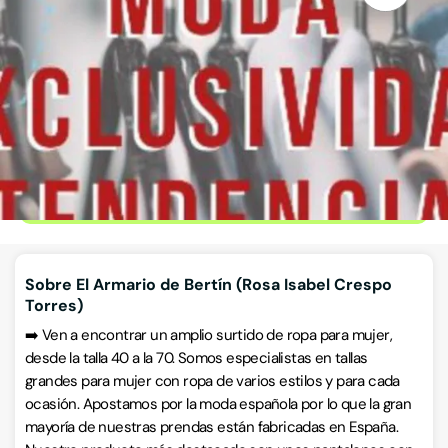
Torres)
Ropa tallas especiales
Calle de Labradores 14, 47004, Valladolid, Valladolid
CÓMO LLEGAR
ESCRÍBENOS
Llamar ahora
Sobre El Armario de Bertín (Rosa Isabel Crespo
Torres)
➡️ Ven a encontrar un amplio surtido de ropa para mujer,
desde la talla 40 a la 70. Somos especialistas en tallas
grandes para mujer con ropa de varios estilos y para cada
ocasión. Apostamos por la moda española por lo que la gran
mayoría de nuestras prendas están fabricadas en España.