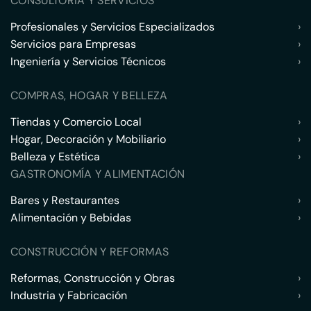
CONSULTORÍA Y SERVICIOS
Profesionales y Servicios Especializados
›
Servicios para Empresas
›
Ingeniería y Servicios Técnicos
›
COMPRAS, HOGAR Y BELLEZA
Tiendas y Comercio Local
›
Hogar, Decoración y Mobiliario
›
Belleza y Estética
›
GASTRONOMÍA Y ALIMENTACIÓN
Bares y Restaurantes
›
Alimentación y Bebidas
›
CONSTRUCCIÓN Y REFORMAS
Reformas, Construcción y Obras
›
Industria y Fabricación
›