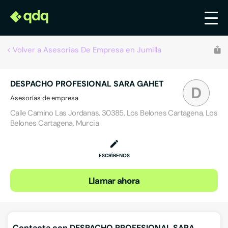
Volver a Asesorias De Empresa en Jumilla
DESPACHO PROFESIONAL SARA GAHET
D
Asesorías de empresa
Calle Camino Las Jordanas, 30385, Los Belones Cartagena, Los
Belones Cartagena, Murcia
ESCRÍBENOS
Llamar ahora
Contacta con DESPACHO PROFESIONAL SARA