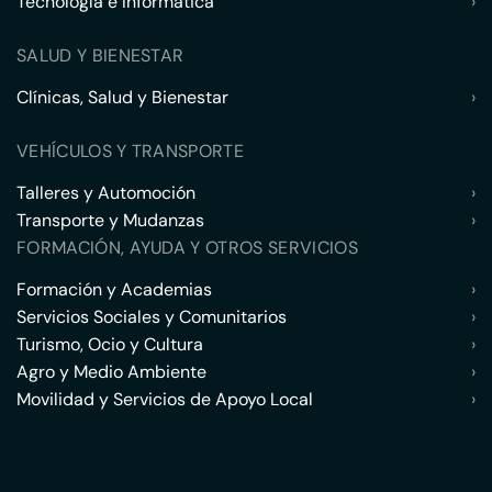
Tecnología e Informática
›
SALUD Y BIENESTAR
Clínicas, Salud y Bienestar
›
VEHÍCULOS Y TRANSPORTE
Talleres y Automoción
›
Transporte y Mudanzas
›
FORMACIÓN, AYUDA Y OTROS SERVICIOS
Formación y Academias
›
Servicios Sociales y Comunitarios
›
Turismo, Ocio y Cultura
›
Agro y Medio Ambiente
›
Movilidad y Servicios de Apoyo Local
›