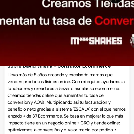
Avenida de las Acacias 1, 03600, Elda, Alicante
CÓMO LLEGAR
ESCRÍBENOS
Llamar ahora
Sobre David Villena - Consultor Ecommerce
Llevo más de 5 años creando y escalando marcas que
venden productos físicos online. Con mi equipo ayudamos a
fundadores y creadores a lanzar o escalar su ecommerce.
Creamos tiendas online que aumentan tu tasa de
conversión y AOVs. Multiplicando así tu facturación y
beneficio neto gracias al sistema "ESCALA" con el que hemos
lanzado + de 37 Ecommerce. Se basa en mejorar lo que más
impacto tiene en un negocio online: • CRO y tienda online:
optimizamos la conversión y el valor medio por pedido. •