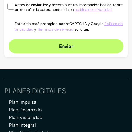
Antes de enviar, lee y acepta nuestra información básica sobre
protección de datos, contenida en
política de privacidad
Este sitio está protegido por reCAPTCHA y Google
Política de
privacidad
y
Términos de servicio
solicitar.
Enviar
PLANES DIGITALES
Plan Impulsa
Plan Desarrollo
Plan Visibilidad
Plan Integral