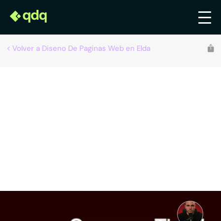
Volver a Diseno De Paginas Web en Elda
David Villena - Consultor Ecommerce
Diseño de páginas web