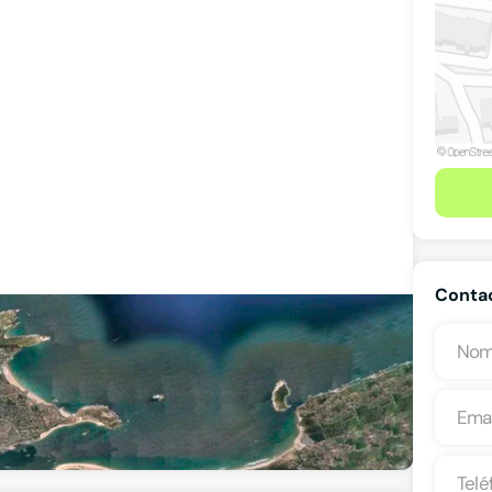
Contac
der, Cantabria
Ver teléfono