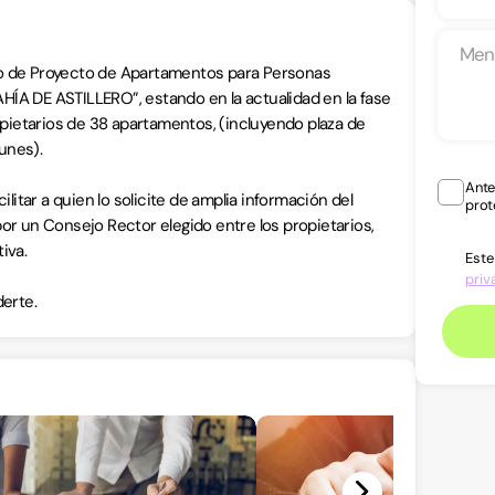
vo de Proyecto de Apartamentos para Personas
 DE ASTILLERO”, estando en la actualidad en la fase
ietarios de 38 apartamentos, (incluyendo plaza de
unes).
Ante
tar a quien lo solicite de amplia información del
prot
or un Consejo Rector elegido entre los propietarios,
iva.
Este
priv
erte.