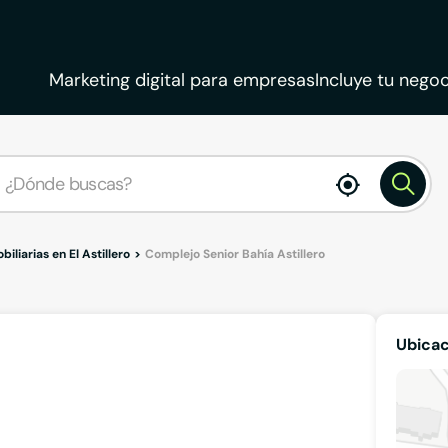
Marketing digital para empresas
Incluye tu negoc
enable
location
biliarias en El Astillero
Complejo Senior Bahía Astillero
Ubicac