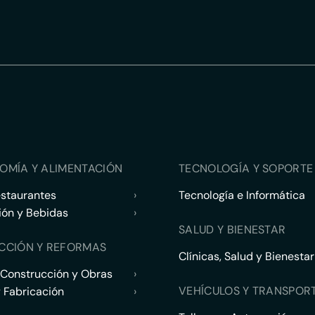
OMÍA Y ALIMENTACIÓN
TECNOLOGÍA Y SOPORTE 
estaurantes
›
Tecnología e Informática
ión y Bebidas
›
SALUD Y BIENESTAR
CCIÓN Y REFORMAS
Clínicas, Salud y Bienestar
 Construcción y Obras
›
VEHÍCULOS Y TRANSPOR
y Fabricación
›