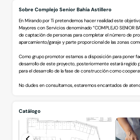
Sobre Complejo Senior Bahía Astillero
En Mirando por Ti pretendemos hacer realidad este objeti
Mayores con Servicios denominado “COMPLEJO SENIOR BAHÍA
de captación de personas para completar el número de prop
aparcamiento/garaje y parte proporcional de las zonas com
Como grupo promotor estamos a disposición para poner facili
desarrollo de este proyecto, posteriormente estará regido p
para el desarrollo de la fase de construcción como cooperat
No dudes en consultarnos, estaremos encantados de atend
Catálogo