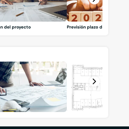
n del proyecto
Previsión plazo de ejecución