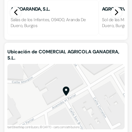
AGROARANDA, S.L.
AGROSERVICIO
Salas de los Infantes, 09400, Aranda De
Sol de las More
Duero, Burgos
Duero, Burgos
Ubicación de COMERCIAL AGRICOLA GANADERA,
S.L.