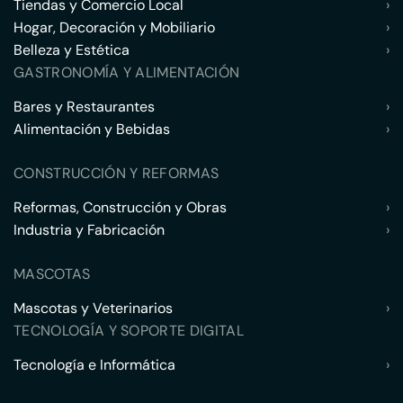
Tiendas y Comercio Local
›
Hogar, Decoración y Mobiliario
›
Belleza y Estética
›
GASTRONOMÍA Y ALIMENTACIÓN
Bares y Restaurantes
›
Alimentación y Bebidas
›
CONSTRUCCIÓN Y REFORMAS
Reformas, Construcción y Obras
›
Industria y Fabricación
›
MASCOTAS
Mascotas y Veterinarios
›
TECNOLOGÍA Y SOPORTE DIGITAL
Tecnología e Informática
›