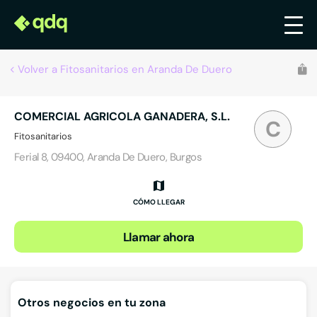
Volver a Fitosanitarios en Aranda De Duero
COMERCIAL AGRICOLA GANADERA, S.L.
C
Fitosanitarios
Ferial 8, 09400, Aranda De Duero, Burgos
CÓMO LLEGAR
Llamar ahora
Otros negocios en tu zona