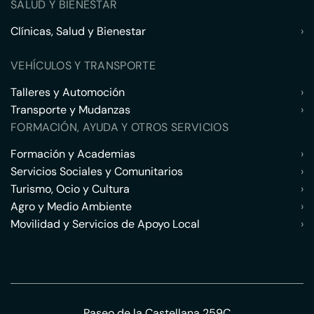
SALUD Y BIENESTAR
Clínicas, Salud y Bienestar
›
VEHÍCULOS Y TRANSPORTE
Talleres y Automoción
›
Transporte y Mudanzas
›
FORMACIÓN, AYUDA Y OTROS SERVICIOS
Formación y Academias
›
Servicios Sociales y Comunitarios
›
Turismo, Ocio y Cultura
›
Agro y Medio Ambiente
›
Movilidad y Servicios de Apoyo Local
›
Paseo de la Castellana 259C