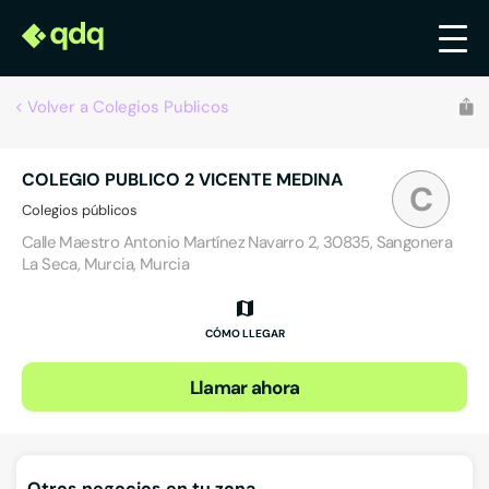
Volver a Colegios Publicos
COLEGIO PUBLICO 2 VICENTE MEDINA
C
Colegios públicos
Calle Maestro Antonio Martínez Navarro 2, 30835, Sangonera
La Seca, Murcia, Murcia
CÓMO LLEGAR
Llamar ahora
Otros negocios en tu zona