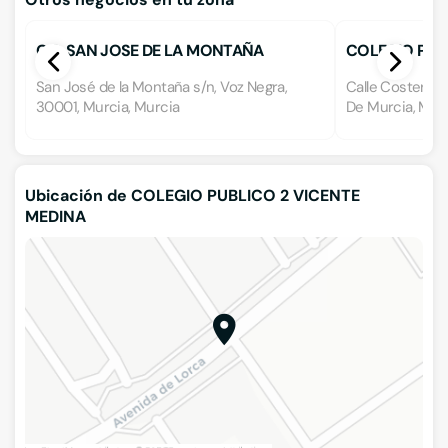
C.P. SAN JOSE DE LA MONTAÑA
COLEGIO PUB
San José de la Montaña s/n, Voz Negra,
Calle Costera, 
30001, Murcia, Murcia
De Murcia, Mur
Ubicación de COLEGIO PUBLICO 2 VICENTE
MEDINA