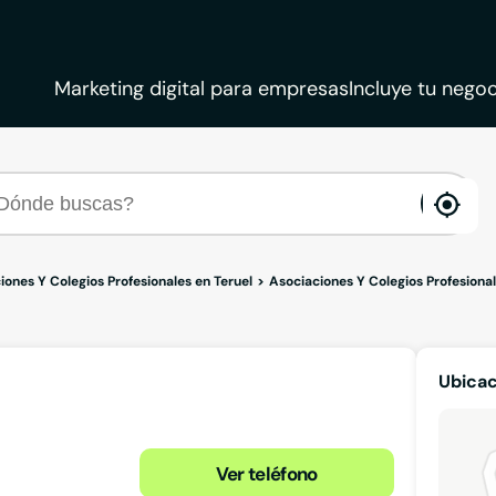
Marketing digital para empresas
Incluye tu negoc
ena
loca
iones Y Colegios Profesionales en Teruel
Asociaciones Y Colegios Profesional
Ubica
Ver teléfono