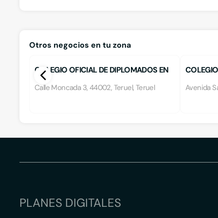
Otros negocios en tu zona
COLEGIO OFICIAL DE DIPLOMADOS EN
COLEGIO 
ENFERMERIA
INDUSTR
Calle Moncada 3, 44002, Teruel, Teruel
Avenida Sa
PLANES DIGITALES