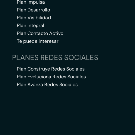
Plan Impulsa
Plan Desarrollo
Plan Visibilidad
Plan Integral
Plan Contacto Activo
Te puede interesar
PLANES REDES SOCIALES
Plan Construye Redes Sociales
Plan Evoluciona Redes Sociales
Plan Avanza Redes Sociales