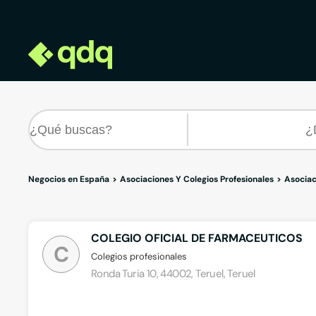
Negocios en España
Asociaciones Y Colegios Profesionales
Asociac
COLEGIO OFICIAL DE FARMACEUTICOS
C
Colegios profesionales
Ronda Turia 10, 44002, Teruel, Teruel