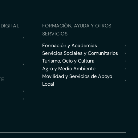
DIGITAL
FORMACIÓN, AYUDA Y OTROS
SERVICIOS
›
Formación y Academias
›
Servicios Sociales y Comunitarios
›
Turismo, Ocio y Cultura
›
›
Agro y Medio Ambiente
›
Movilidad y Servicios de Apoyo
TE
›
Local
›
›