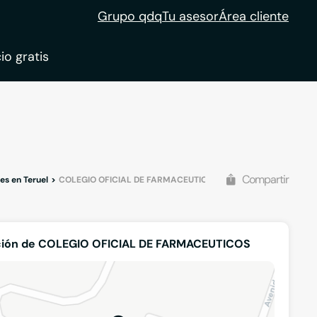
Grupo qdq
Tu asesor
Área cliente
io gratis
ble
tion
Compartir
es en Teruel
COLEGIO OFICIAL DE FARMACEUTICOS
ción de COLEGIO OFICIAL DE FARMACEUTICOS