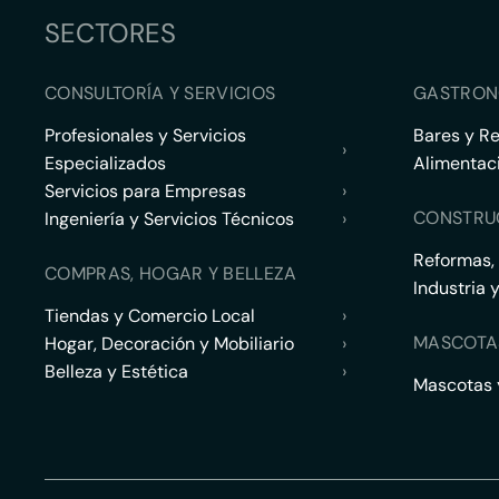
SECTORES
CONSULTORÍA Y SERVICIOS
GASTRON
Profesionales y Servicios
Bares y R
›
Especializados
Alimentac
Servicios para Empresas
›
CONSTRU
Ingeniería y Servicios Técnicos
›
Reformas,
COMPRAS, HOGAR Y BELLEZA
Industria 
Tiendas y Comercio Local
›
MASCOTA
Hogar, Decoración y Mobiliario
›
Belleza y Estética
›
Mascotas y