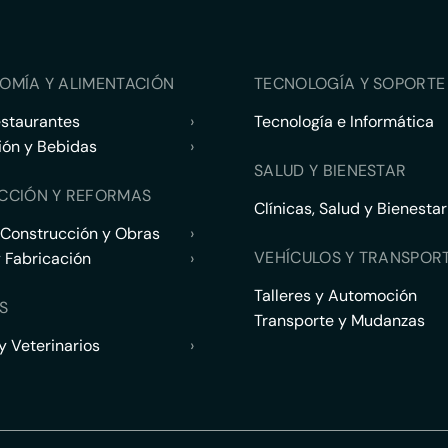
OMÍA Y ALIMENTACIÓN
TECNOLOGÍA Y SOPORTE 
estaurantes
›
Tecnología e Informática
ión y Bebidas
›
SALUD Y BIENESTAR
CCIÓN Y REFORMAS
Clínicas, Salud y Bienestar
 Construcción y Obras
›
VEHÍCULOS Y TRANSPOR
y Fabricación
›
Talleres y Automoción
S
Transporte y Mudanzas
 Veterinarios
›