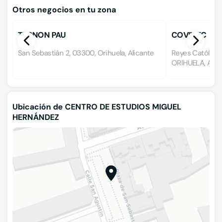
Otros negocios en tu zona
TECNON PAU
COVIMEC
San Sebastián 2, 03300, Orihuela, Alicante
Reyes Católico
ORIHUELA, Alic
Ubicación de CENTRO DE ESTUDIOS MIGUEL
HERNÁNDEZ