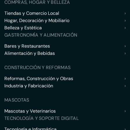
COMPRAS, HOGAR Y BELLEZA
Tiendas y Comercio Local
›
Hogar, Decoración y Mobiliario
›
Belleza y Estética
›
GASTRONOMÍA Y ALIMENTACIÓN
Bares y Restaurantes
›
Alimentación y Bebidas
›
CONSTRUCCIÓN Y REFORMAS
Reformas, Construcción y Obras
›
Industria y Fabricación
›
MASCOTAS
Mascotas y Veterinarios
›
TECNOLOGÍA Y SOPORTE DIGITAL
Tecnología e Informática
›