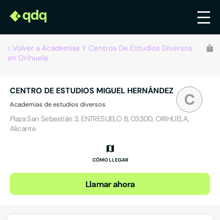
Volver a Academias Y Centros De Estudios Diversos
en Orihuela
CENTRO DE ESTUDIOS MIGUEL HERNÁNDEZ
C
Academias de estudios diversos
Plaza San Sebastián 3, ENTRESUELO B, 03300, ORIHUELA,
Alicante
CÓMO LLEGAR
Llamar ahora