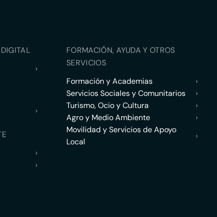
DIGITAL
FORMACIÓN, AYUDA Y OTROS
SERVICIOS
›
Formación y Academias
›
Servicios Sociales y Comunitarios
›
Turismo, Ocio y Cultura
›
›
Agro y Medio Ambiente
›
Movilidad y Servicios de Apoyo
TE
›
Local
›
›