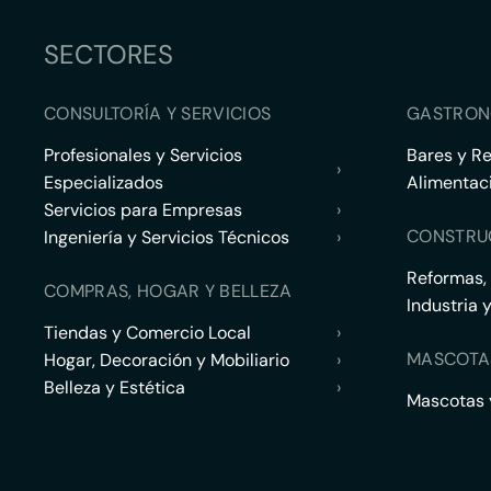
SECTORES
CONSULTORÍA Y SERVICIOS
GASTRON
Profesionales y Servicios
Bares y R
›
Especializados
Alimentac
Servicios para Empresas
›
CONSTRU
Ingeniería y Servicios Técnicos
›
Reformas,
COMPRAS, HOGAR Y BELLEZA
Industria 
Tiendas y Comercio Local
›
MASCOTA
Hogar, Decoración y Mobiliario
›
Belleza y Estética
›
Mascotas y