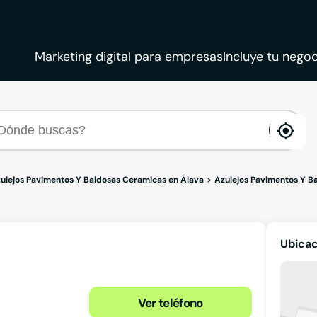
Marketing digital para empresas
Incluye tu negoc
ena
loca
ulejos Pavimentos Y Baldosas Ceramicas en Álava
Azulejos Pavimentos Y Ba
Ubica
Ver teléfono