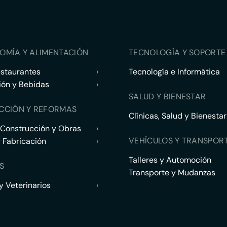
OMÍA Y ALIMENTACIÓN
TECNOLOGÍA Y SOPORTE 
estaurantes
›
Tecnología e Informática
ión y Bebidas
›
SALUD Y BIENESTAR
CCIÓN Y REFORMAS
Clínicas, Salud y Bienestar
 Construcción y Obras
›
VEHÍCULOS Y TRANSPOR
y Fabricación
›
Talleres y Automoción
S
Transporte y Mudanzas
 Veterinarios
›