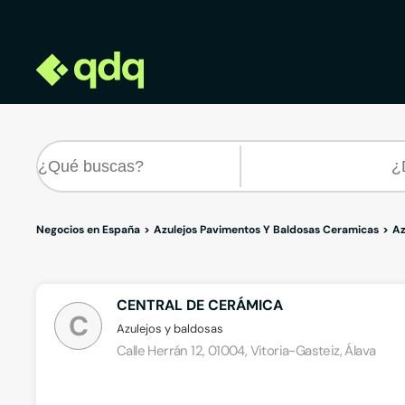
Negocios en España
Azulejos Pavimentos Y Baldosas Ceramicas
Az
CENTRAL DE CERÁMICA
C
Azulejos y baldosas
Calle Herrán 12, 01004, Vitoria-Gasteiz, Álava