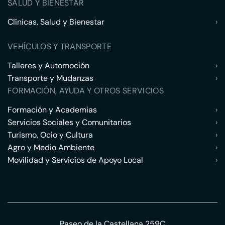
SALUD Y BIENESTAR
Clínicas, Salud y Bienestar
›
VEHÍCULOS Y TRANSPORTE
Talleres y Automoción
›
Transporte y Mudanzas
›
FORMACIÓN, AYUDA Y OTROS SERVICIOS
Formación y Academias
›
Servicios Sociales y Comunitarios
›
Turismo, Ocio y Cultura
›
Agro y Medio Ambiente
›
Movilidad y Servicios de Apoyo Local
›
Paseo de la Castellana 259C