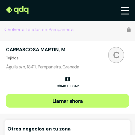
Volver a Tejidos en Pampaneira
CARRASCOSA MARTIN, M.
C
Tejidos
Águila s/n, 18411, Pampaneira, Granada
CÓMO LLEGAR
Llamar ahora
Otros negocios en tu zona