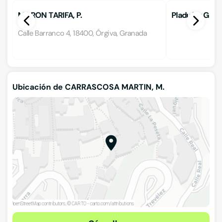
MORON TARIFA, P.
Pladufer Gra
Calle Barranco 4, 18400, Órgiva, Granada
Ubicación de CARRASCOSA MARTIN, M.