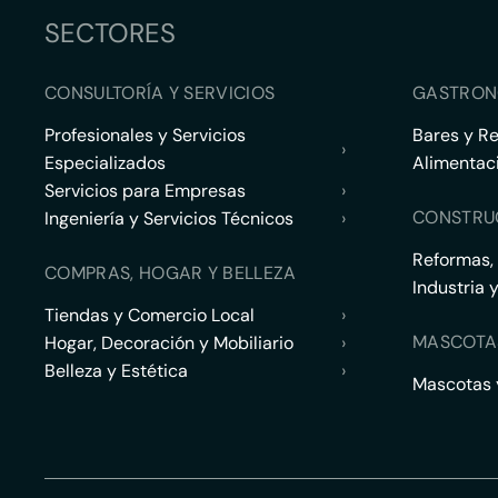
SECTORES
CONSULTORÍA Y SERVICIOS
GASTRON
Profesionales y Servicios
Bares y R
›
Especializados
Alimentac
Servicios para Empresas
›
CONSTRU
Ingeniería y Servicios Técnicos
›
Reformas,
COMPRAS, HOGAR Y BELLEZA
Industria 
Tiendas y Comercio Local
›
MASCOTA
Hogar, Decoración y Mobiliario
›
Belleza y Estética
›
Mascotas y