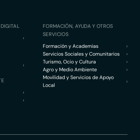
DIGITAL
FORMACIÓN, AYUDA Y OTROS
SERVICIOS
›
Formación y Academias
›
Servicios Sociales y Comunitarios
›
Turismo, Ocio y Cultura
›
›
Agro y Medio Ambiente
›
Movilidad y Servicios de Apoyo
TE
›
Local
›
›