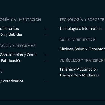
OMÍA Y ALIMENTACIÓN
TECNOLOGÍA Y SOPORTE 
estaurantes
›
Tecnología e Informática
ión y Bebidas
›
SALUD Y BIENESTAR
CCIÓN Y REFORMAS
Clínicas, Salud y Bienestar
 Construcción y Obras
›
VEHÍCULOS Y TRANSPOR
y Fabricación
›
Talleres y Automoción
S
Transporte y Mudanzas
 Veterinarios
›