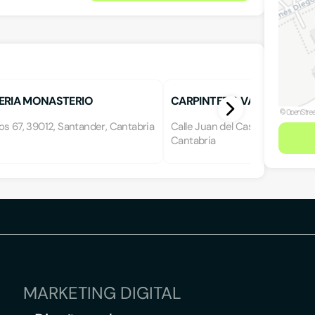
ERIA MONASTERIO
CARPINTERIA VALENTIN PO
s 67, 39012, Santander, Cantabria
Calle Juan del Castillo 28, 3900
Cantabria
MARKETING DIGITAL