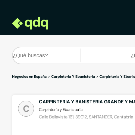
Negocios en España
Carpinteria Y Ebanisteria
Carpinteria Y Ebanis
CARPINTERIA Y BANISTERIA GRANDE Y M
C
Carpintería y Ebanistería
Calle Bellavista 161, 39012, SANTANDER, Cantabria