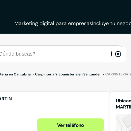
Marketing digital para empresas
Incluye tu negoc
ena
loca
teria en Cantabria
Carpinteria Y Ebanisteria en Santander
CARPINTERIA 
ARTIN
Ubicac
MARTI
Ver teléfono