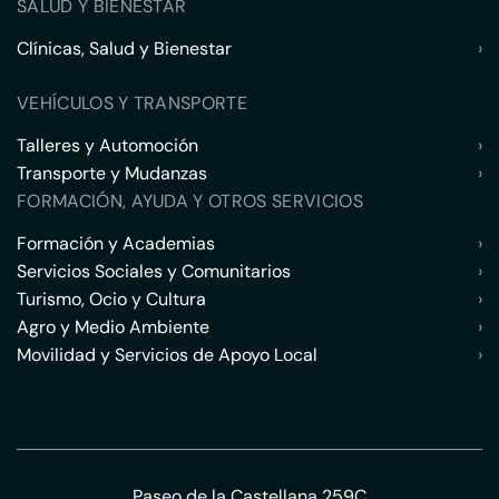
SALUD Y BIENESTAR
Clínicas, Salud y Bienestar
›
VEHÍCULOS Y TRANSPORTE
Talleres y Automoción
›
Transporte y Mudanzas
›
FORMACIÓN, AYUDA Y OTROS SERVICIOS
Formación y Academias
›
Servicios Sociales y Comunitarios
›
Turismo, Ocio y Cultura
›
Agro y Medio Ambiente
›
Movilidad y Servicios de Apoyo Local
›
Paseo de la Castellana 259C