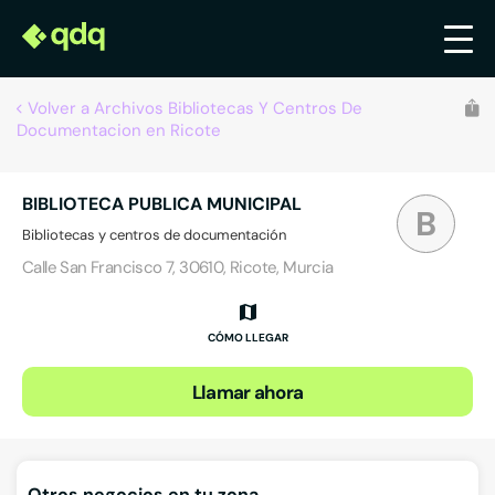
Volver a Archivos Bibliotecas Y Centros De
Documentacion en Ricote
BIBLIOTECA PUBLICA MUNICIPAL
B
Bibliotecas y centros de documentación
Calle San Francisco 7, 30610, Ricote, Murcia
CÓMO LLEGAR
Llamar ahora
Otros negocios en tu zona