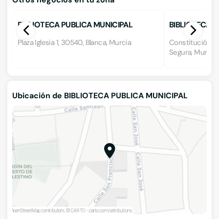
BIBLIOTECA PUBLICA MUNICIPAL
BIBLIOTECA P
Plaza Iglesia 1, 30540, Blanca, Murcia
Constitución, 30
Segura, Murcia
Ubicación de BIBLIOTECA PUBLICA MUNICIPAL