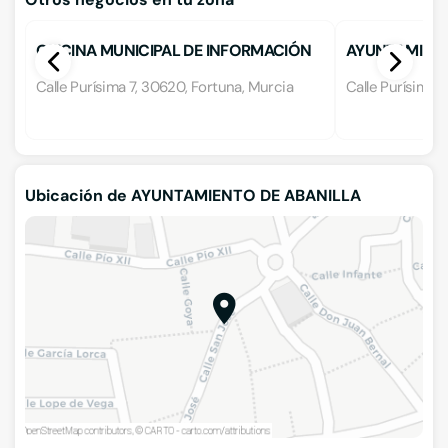
OFICINA MUNICIPAL DE INFORMACIÓN
AYUNTAMIEN
AL CONSUMIDOR (OMIC)
Calle Purísima 7, 30620, Fortuna, Murcia
Calle Purísima,
Ubicación de AYUNTAMIENTO DE ABANILLA