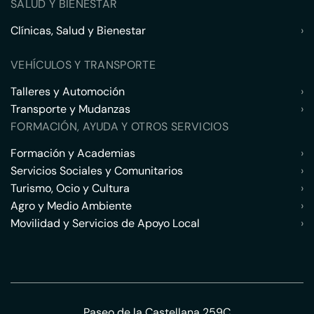
SALUD Y BIENESTAR
Clínicas, Salud y Bienestar
›
VEHÍCULOS Y TRANSPORTE
Talleres y Automoción
›
Transporte y Mudanzas
›
FORMACIÓN, AYUDA Y OTROS SERVICIOS
Formación y Academias
›
Servicios Sociales y Comunitarios
›
Turismo, Ocio y Cultura
›
Agro y Medio Ambiente
›
Movilidad y Servicios de Apoyo Local
›
Paseo de la Castellana 259C