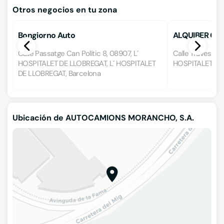
Otros negocios en tu zona
Bongiorno Auto
ALQUIBER QUA
Calle Passatge Can Polític 8, 08907, L´
Calle Travessia 
HOSPITALET DE LLOBREGAT, L´ HOSPITALET
HOSPITALET DE 
DE LLOBREGAT, Barcelona
Ubicación de AUTOCAMIONS MORANCHO, S.A.