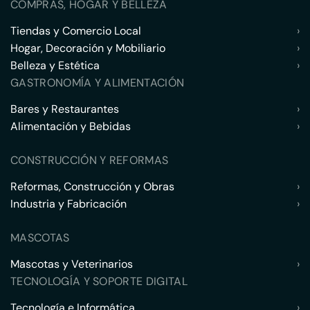
COMPRAS, HOGAR Y BELLEZA
Tiendas y Comercio Local
›
Hogar, Decoración y Mobiliario
›
Belleza y Estética
›
GASTRONOMÍA Y ALIMENTACIÓN
Bares y Restaurantes
›
Alimentación y Bebidas
›
CONSTRUCCIÓN Y REFORMAS
Reformas, Construcción y Obras
›
Industria y Fabricación
›
MASCOTAS
Mascotas y Veterinarios
›
TECNOLOGÍA Y SOPORTE DIGITAL
Tecnología e Informática
›