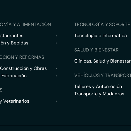
OMÍA Y ALIMENTACIÓN
TECNOLOGÍA Y SOPORTE 
estaurantes
›
Tecnología e Informática
ión y Bebidas
›
SALUD Y BIENESTAR
CCIÓN Y REFORMAS
Clínicas, Salud y Bienestar
 Construcción y Obras
›
VEHÍCULOS Y TRANSPOR
y Fabricación
›
Talleres y Automoción
S
Transporte y Mudanzas
 Veterinarios
›