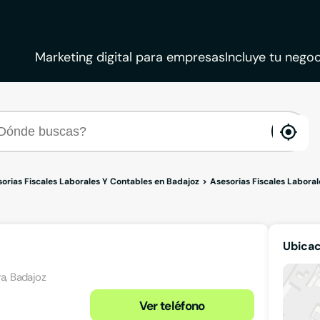
Marketing digital para empresas
Incluye tu negoc
ena
loca
orias Fiscales Laborales Y Contables en Badajoz
Asesorias Fiscales Labora
Ubica
ra, Badajoz
Ver teléfono