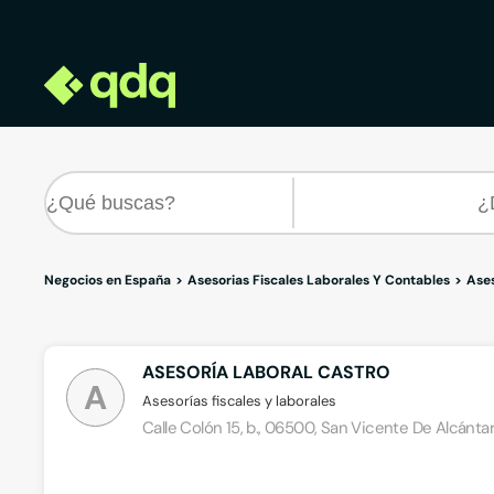
Negocios en España
Asesorias Fiscales Laborales Y Contables
Ases
ASESORÍA LABORAL CASTRO
A
Asesorías fiscales y laborales
Calle Colón 15, b., 06500, San Vicente De Alcánta