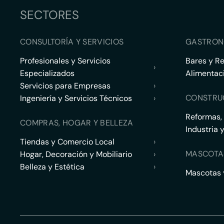
SECTORES
CONSULTORÍA Y SERVICIOS
GASTRON
Profesionales y Servicios
Bares y R
›
Especializados
Alimentac
Servicios para Empresas
›
CONSTRU
Ingeniería y Servicios Técnicos
›
Reformas,
COMPRAS, HOGAR Y BELLEZA
Industria 
Tiendas y Comercio Local
›
MASCOTA
Hogar, Decoración y Mobiliario
›
Belleza y Estética
›
Mascotas y