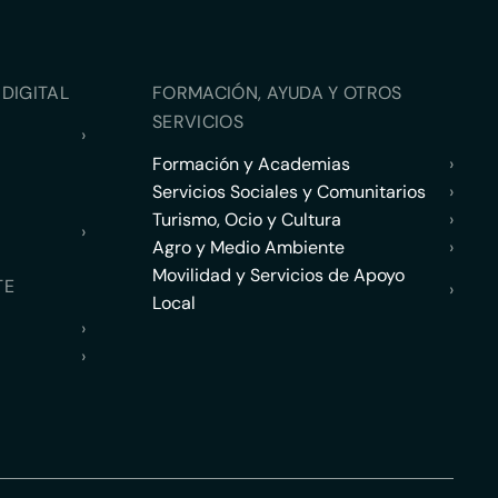
DIGITAL
FORMACIÓN, AYUDA Y OTROS
SERVICIOS
›
Formación y Academias
›
Servicios Sociales y Comunitarios
›
Turismo, Ocio y Cultura
›
›
Agro y Medio Ambiente
›
Movilidad y Servicios de Apoyo
TE
›
Local
›
›