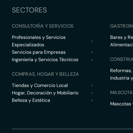
SECTORES
CONSULTORÍA Y SERVICIOS
GASTRON
Profesionales y Servicios
Bares y R
›
Especializados
Alimentac
Servicios para Empresas
›
CONSTRU
Ingeniería y Servicios Técnicos
›
Reformas,
COMPRAS, HOGAR Y BELLEZA
Industria 
Tiendas y Comercio Local
›
MASCOTA
Hogar, Decoración y Mobiliario
›
Belleza y Estética
›
Mascotas y