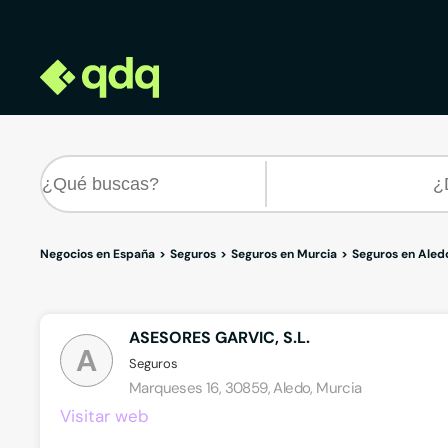
Negocios en España
Seguros
Seguros en Murcia
Seguros en Aled
ASESORES GARVIC, S.L.
A
Seguros
Marqueses 16, 30859, Aledo, Murcia
Visitar web