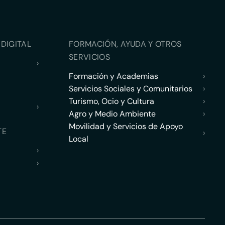
DIGITAL
FORMACIÓN, AYUDA Y OTROS
SERVICIOS
›
Formación y Academias
›
Servicios Sociales y Comunitarios
›
Turismo, Ocio y Cultura
›
›
Agro y Medio Ambiente
›
Movilidad y Servicios de Apoyo
TE
›
Local
›
›