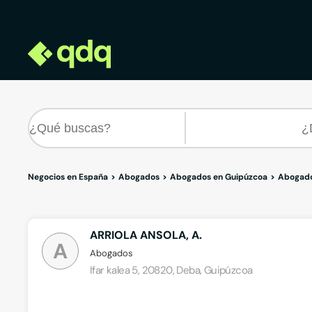
Negocios en España
Abogados
Abogados en Guipúzcoa
Abogado
ARRIOLA ANSOLA, A.
A
Abogados
Ifar kalea 5, 20820, Deba, Guipúzcoa