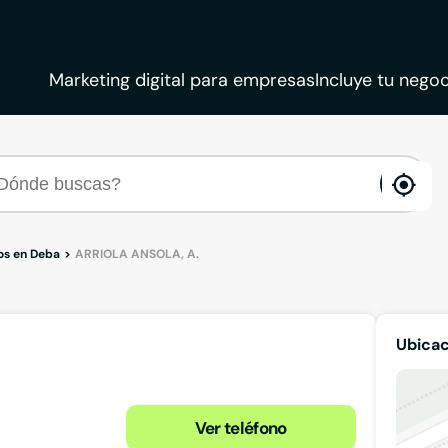
Marketing digital para empresas
Incluye tu negoc
ena
loca
s en Deba
ARRIOLA ANSOLA, A.
Ubicac
Ver teléfono