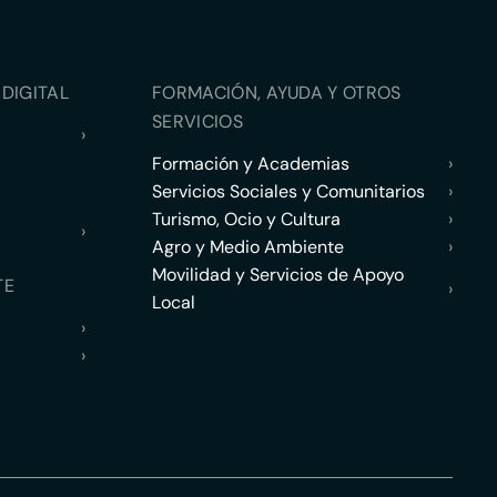
DIGITAL
FORMACIÓN, AYUDA Y OTROS
SERVICIOS
›
Formación y Academias
›
Servicios Sociales y Comunitarios
›
Turismo, Ocio y Cultura
›
›
Agro y Medio Ambiente
›
Movilidad y Servicios de Apoyo
TE
›
Local
›
›