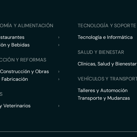
OMÍA Y ALIMENTACIÓN
TECNOLOGÍA Y SOPORTE 
estaurantes
›
Tecnología e Informática
ión y Bebidas
›
SALUD Y BIENESTAR
CCIÓN Y REFORMAS
Clínicas, Salud y Bienestar
 Construcción y Obras
›
VEHÍCULOS Y TRANSPOR
y Fabricación
›
Talleres y Automoción
S
Transporte y Mudanzas
 Veterinarios
›