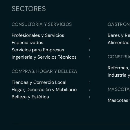
SECTORES
CONSULTORÍA Y SERVICIOS
GASTRON
Profesionales y Servicios
Bares y R
›
Especializados
Alimentac
Servicios para Empresas
›
CONSTRU
Ingeniería y Servicios Técnicos
›
Reformas,
COMPRAS, HOGAR Y BELLEZA
Industria 
Tiendas y Comercio Local
›
MASCOTA
Hogar, Decoración y Mobiliario
›
Belleza y Estética
›
Mascotas y