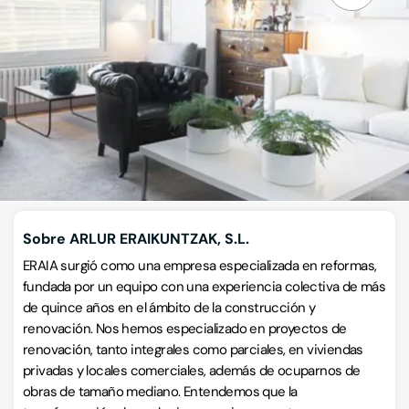
Empresas de construcción
Calle Idiakez 8, 1º, 20004, Centro, Donostia-San Sebastián,
Guipúzcoa
VISITAR WEB
CÓMO LLEGAR
Llamar ahora
Sobre ARLUR ERAIKUNTZAK, S.L.
ERAIA surgió como una empresa especializada en reformas,
fundada por un equipo con una experiencia colectiva de más
de quince años en el ámbito de la construcción y
renovación. Nos hemos especializado en proyectos de
renovación, tanto integrales como parciales, en viviendas
privadas y locales comerciales, además de ocuparnos de
obras de tamaño mediano. Entendemos que la