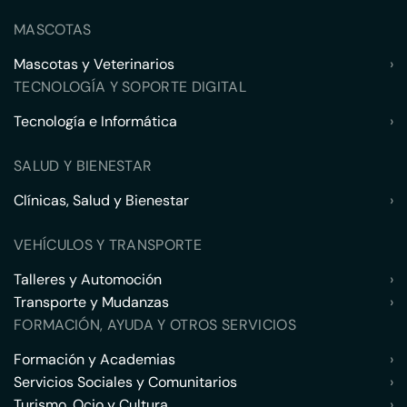
MASCOTAS
Mascotas y Veterinarios
›
TECNOLOGÍA Y SOPORTE DIGITAL
Tecnología e Informática
›
SALUD Y BIENESTAR
Clínicas, Salud y Bienestar
›
VEHÍCULOS Y TRANSPORTE
Talleres y Automoción
›
Transporte y Mudanzas
›
FORMACIÓN, AYUDA Y OTROS SERVICIOS
Formación y Academias
›
Servicios Sociales y Comunitarios
›
Turismo, Ocio y Cultura
›