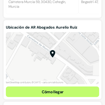
Carretera Murcia 59, 30430, Cehegín,
Begastri 47, 30
Murcia
Ubicación de AR Abogados Aurelio Ruiz
Cómo llegar