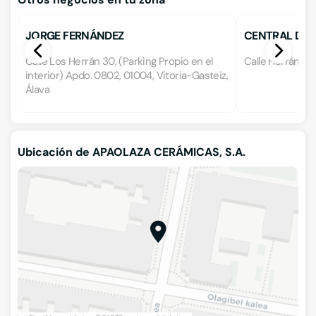
JORGE FERNÁNDEZ
CENTRAL DE 
Calle Los Herrán 30, (Parking Propio en el
Calle Herrán 12,
interior) Apdo. 0802, 01004, Vitoria-Gasteiz,
Álava
Ubicación de APAOLAZA CERÁMICAS, S.A.